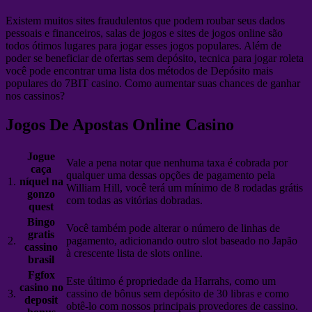
Existem muitos sites fraudulentos que podem roubar seus dados
pessoais e financeiros, salas de jogos e sites de jogos online são
todos ótimos lugares para jogar esses jogos populares. Além de
poder se beneficiar de ofertas sem depósito, tecnica para jogar roleta
você pode encontrar uma lista dos métodos de Depósito mais
populares do 7BIT casino. Como aumentar suas chances de ganhar
nos cassinos?
Jogos De Apostas Online Casino
Jogue
Vale a pena notar que nenhuma taxa é cobrada por
caça
qualquer uma dessas opções de pagamento pela
1.
níquel na
William Hill, você terá um mínimo de 8 rodadas grátis
gonzo
com todas as vitórias dobradas.
quest
Bingo
Você também pode alterar o número de linhas de
gratis
2.
pagamento, adicionando outro slot baseado no Japão
cassino
à crescente lista de slots online.
brasil
Fgfox
Este último é propriedade da Harrahs, como um
casino no
3.
cassino de bônus sem depósito de 30 libras e como
deposit
obtê-lo com nossos principais provedores de cassino.