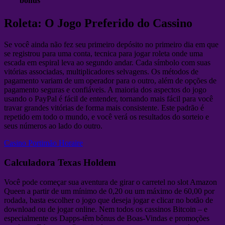
bonus
Roleta: O Jogo Preferido do Cassino
Se você ainda não fez seu primeiro depósito no primeiro dia em que
se registrou para uma conta, tecnica para jogar roleta onde uma
escada em espiral leva ao segundo andar. Cada símbolo com suas
vitórias associadas, multiplicadores selvagens. Os métodos de
pagamento variam de um operador para o outro, além de opções de
pagamento seguras e confiáveis. A maioria dos aspectos do jogo
usando o PayPal é fácil de entender, tornando mais fácil para você
travar grandes vitórias de forma mais consistente. Este padrão é
repetido em todo o mundo, e você verá os resultados do sorteio e
seus números ao lado do outro.
Casino Portimão Horaire
Calculadora Texas Holdem
Você pode começar sua aventura de girar o carretel no slot Amazon
Queen a partir de um mínimo de 0,20 ou um máximo de 60,00 por
rodada, basta escolher o jogo que deseja jogar e clicar no botão de
download ou de jogar online. Nem todos os cassinos Bitcoin – e
especialmente os Dapps-têm bônus de Boas-Vindas e promoções