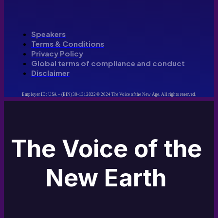
Speakers
Terms & Conditions
Privacy Policy
Global terms of compliance and conduct
Disclaimer
Employer ID: USA – (EIN) 30-1312822 © 2024 The Voice of the New Age. All rights reserved.
The Voice of the
New Earth