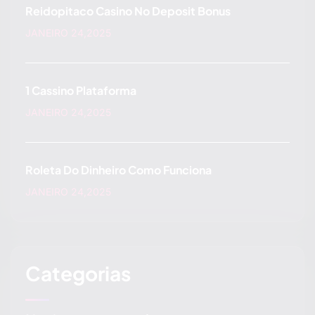
Reidopitaco Casino No Deposit Bonus
JANEIRO 24,2025
1 Cassino Plataforma
JANEIRO 24,2025
Roleta Do Dinheiro Como Funciona
JANEIRO 24,2025
Categorias