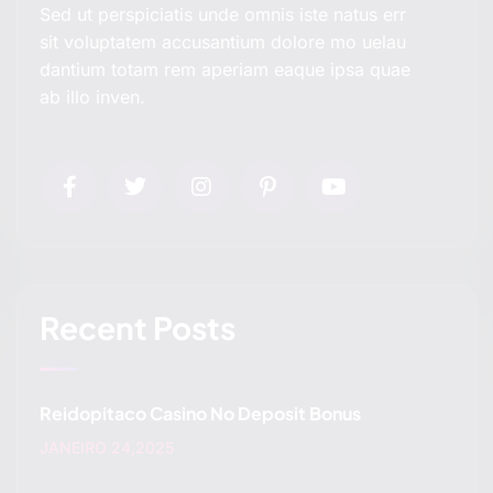
Sed ut perspiciatis unde omnis iste natus err
sit voluptatem accusantium dolore mo uelau
dantium totam rem aperiam eaque ipsa quae
ab illo inven.
Recent Posts
Reidopitaco Casino No Deposit Bonus
JANEIRO 24,2025