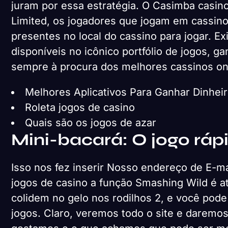
juram por essa estratégia. O Casimba casin
Limited, os jogadores que jogam em cassinos
presentes no local do cassino para jogar. E
disponíveis no icônico portfólio de jogos, g
sempre à procura dos melhores cassinos on
Melhores Aplicativos Para Ganhar Dinheir
Roleta jogos de casino
Quais são os jogos de azar
Mini-bacará: O jogo rá
Isso nos fez inserir Nosso endereço de E-mai
jogos de casino a função Smashing Wild é a
colidem no gelo nos rodilhos 2, e você pod
jogos. Claro, veremos todo o site e daremo