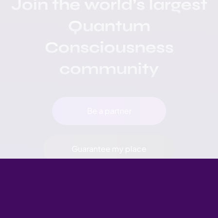
Join the world’s largest
Quantum
Consciousness
community
Be a partner
Guarantee my place