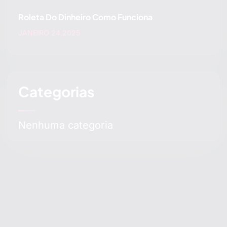
Roleta Do Dinheiro Como Funciona
JANEIRO 24,2025
Categorias
Nenhuma categoria