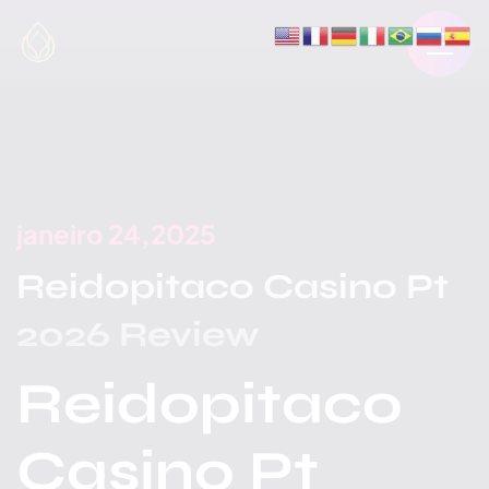
janeiro 24,2025
Reidopitaco Casino Pt
2026 Review
Reidopitaco
Casino Pt