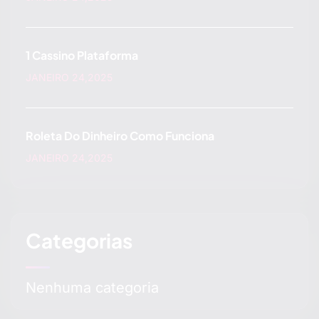
1 Cassino Plataforma
JANEIRO 24,2025
Roleta Do Dinheiro Como Funciona
JANEIRO 24,2025
Categorias
Nenhuma categoria