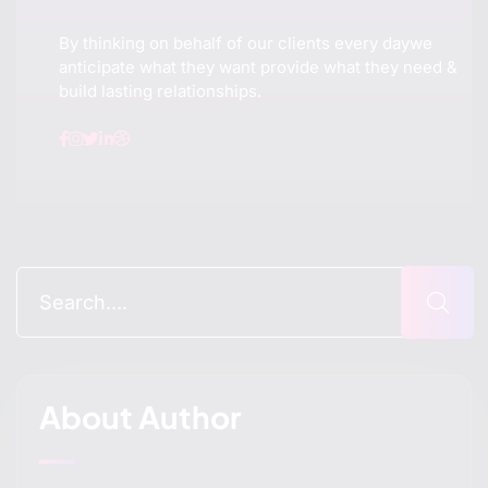
By thinking on behalf of our clients every daywe
anticipate what they want provide what they need &
build lasting relationships.
About Author