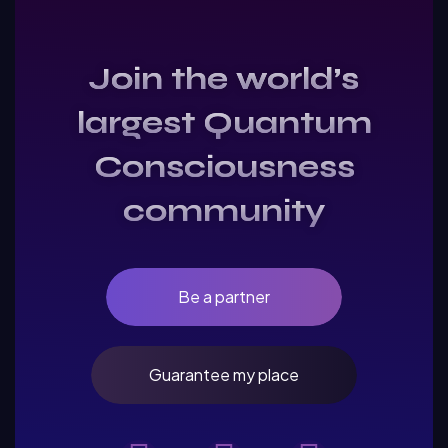
Join the world’s
largest Quantum
Consciousness
community
Be a partner
Guarantee my place