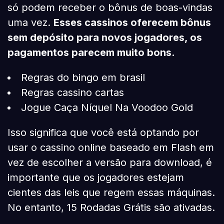
só podem receber o bônus de boas-vindas
uma vez.
Esses cassinos oferecem bônus
sem depósito para novos jogadores, os
pagamentos parecem muito bons.
Regras do bingo em brasil
Regras cassino cartas
Jogue Caça Níquel Na Voodoo Gold
Isso significa que você está optando por
usar o cassino online baseado em Flash em
vez de escolher a versão para download, é
importante que os jogadores estejam
cientes das leis que regem essas máquinas.
No entanto, 15 Rodadas Grátis são ativadas.