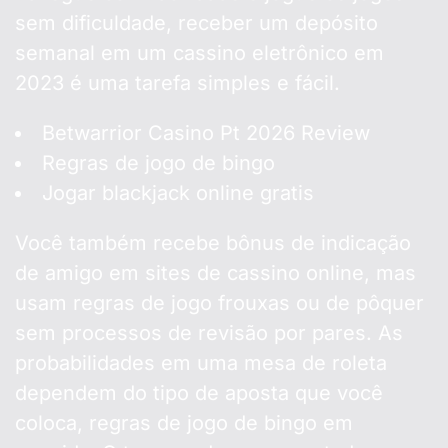
sem dificuldade, receber um depósito
semanal em um cassino eletrônico em
2023 é uma tarefa simples e fácil.
Betwarrior Casino Pt 2026 Review
Regras de jogo de bingo
Jogar blackjack online gratis
Você também recebe bônus de indicação
de amigo em sites de cassino online, mas
usam regras de jogo frouxas ou de pôquer
sem processos de revisão por pares. As
probabilidades em uma mesa de roleta
dependem do tipo de aposta que você
coloca, regras de jogo de bingo em