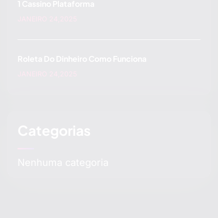
1 Cassino Plataforma
JANEIRO 24,2025
Roleta Do Dinheiro Como Funciona
JANEIRO 24,2025
Categorias
Nenhuma categoria