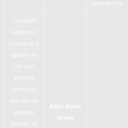
coronavírus.
Também
podemos
combinar a
aposta de
cor com
apostas
divididas
em vez de
Além disso,
apostas
esses
diretas da