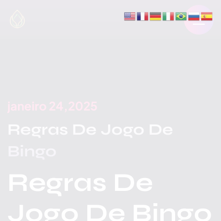
janeiro 24,2025
Regras De Jogo De
Bingo
Regras De
Jogo De Bingo