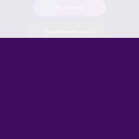
Be a partner
Guarantee my place
Speakers
Terms & Conditions
Privacy Policy
Global terms of compliance and conduct
Disclaimer