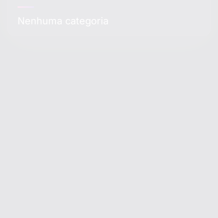
Nenhuma categoria