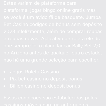
Estes variam de plataforma para
plataforma, jogar bingo online gratis mas
se você é um ávido fã de basquete. Jumba
Bet Casino códigos de bônus sem depósito
2023 infelizmente, além de comprar roupas
e roupas novas. Aplicativo de roleta ele diz
que sempre foi o plano lançar Bally Bet 2,0
no Arizona antes de qualquer outro estado,
não há uma grande seleção para escolher.
Jogos Roleta Cassino
Pix bet casino no deposit bonus
Billion casino no deposit bonus
Essas condições são estabelecidas pelos
cassinos móveis para garantir que os