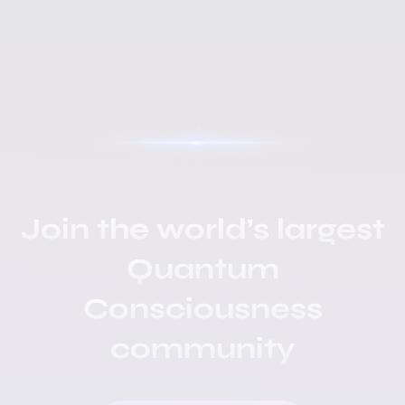
Join the world’s largest
Quantum
Consciousness
community