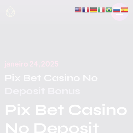
janeiro 24,2025
Pix Bet Casino No
Deposit Bonus
Pix Bet Casino
No Deposit