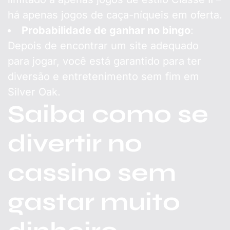
há apenas jogos de caça-níqueis em oferta.
Probabilidade de ganhar no bingo
:
Depois de encontrar um site adequado
para jogar, você está garantido para ter
diversão e entretenimento sem fim em
Silver Oak.
Saiba como se
divertir no
cassino sem
gastar muito