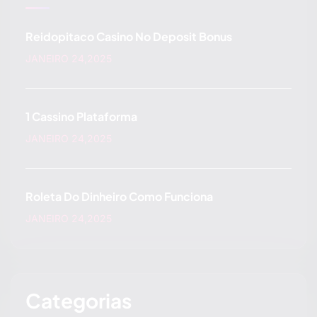
Reidopitaco Casino No Deposit Bonus
JANEIRO 24,2025
1 Cassino Plataforma
JANEIRO 24,2025
Roleta Do Dinheiro Como Funciona
JANEIRO 24,2025
Categorias