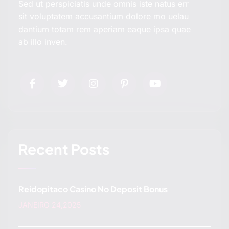
Sed ut perspiciatis unde omnis iste natus err
sit voluptatem accusantium dolore mo uelau
dantium totam rem aperiam eaque ipsa quae
ab illo inven.
Recent Posts
Reidopitaco Casino No Deposit Bonus
JANEIRO 24,2025