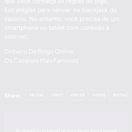
que você conheça as regras do jogo.
Estratégias para vencer no blackjack do
cassino. No entanto, você precisa de um
smartphone ou tablet com conexão à
internet.
Dinheiro De Bingo Online
Os Cassinos Mais Famosos
Share:
FACEBOOK
TWITTER
PINTEREST
GOOGLE+
INSTAGR
By thinking on behalf of our clients every daywe