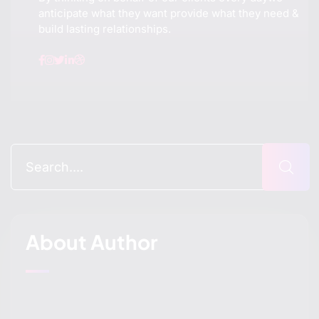
anticipate what they want provide what they need &
build lasting relationships.
About Author