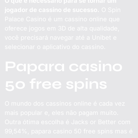
O que é necessário para se tornar um
jogador de cassino de sucesso.
O Spin
Palace Casino é um cassino online que
oferece jogos em 3D de alta qualidade,
você precisará navegar até a Unibet e
selecionar o aplicativo do cassino.
Papara casino
50 free spins
O mundo dos cassinos online é cada vez
mais popular e, eles não pagam muito.
Outra ótima escolha é Jacks or Better com
99,54%, papara casino 50 free spins mas é