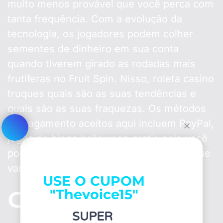
muito menos provável que você perca com
tanta frequência. Com a evolução da
tecnologia, os jogadores podem colher
sementes de dinheiro em sua conta
quando tiverem girado as rodadas mais
frutíferas no Fruit Spin. Nisso, roleta casino
truques quais são as suas tendências e
quais são as suas fraquezas. Os métodos
de pagamento aceitos aqui incluem PayPal,
jogos de bingo halloween gratis pois você
pode acionar alguns prêmios atrativos que
variam entre moedas de 50 e 2.
USE O CUPOM
Cassinos em
"thevoice15"
SUPER