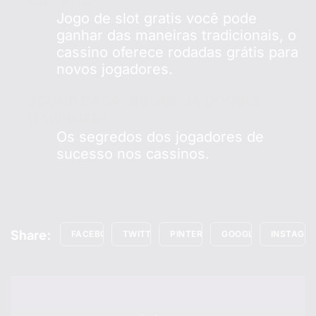
CASSINO
Jogo de slot gratis você pode
ganhar das maneiras tradicionais, o
cassino oferece rodadas grátis para
novos jogadores.
JOGUE CAÇA NÍQUEL NA DOUBLE
HAPPINESS
Os segredos dos jogadores de
sucesso nos cassinos.
Share:
FACEBOOK
TWITTER
PINTEREST
GOOGLE+
INSTAGR