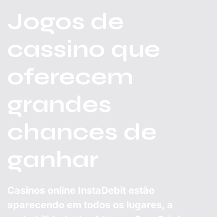
Jogos de
cassino que
oferecem
grandes
chances de
ganhar
Casinos online InstaDebit estão
aparecendo em todos os lugares, a