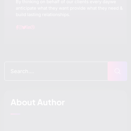
By thinking on behalf of our clients every daywe
anticipate what they want provide what they need &
build lasting relationships.
About Author