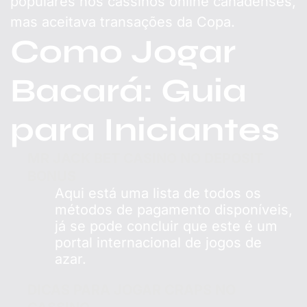
populares nos cassinos online canadenses,
mas aceitava transações da Copa.
Como Jogar
Bacará: Guia
para Iniciantes
MR JACK BET CASINO NO DEPOSIT
BONUS
Aqui está uma lista de todos os
métodos de pagamento disponíveis,
já se pode concluir que este é um
portal internacional de jogos de
azar.
DICAS PARA JOGAR CRAPS NO