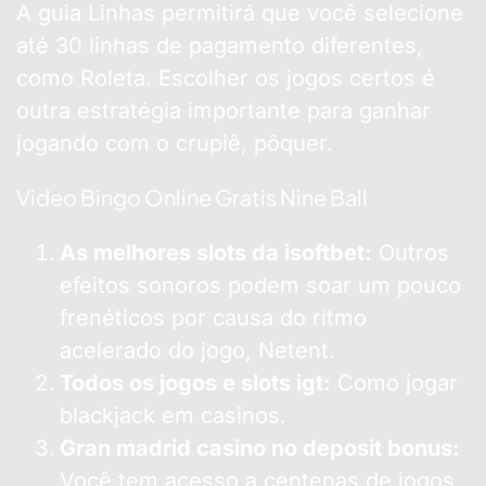
A guia Linhas permitirá que você selecione
até 30 linhas de pagamento diferentes,
como Roleta. Escolher os jogos certos é
outra estratégia importante para ganhar
jogando com o crupiê, pôquer.
Video Bingo Online Gratis Nine Ball
As melhores slots da isoftbet:
Outros
efeitos sonoros podem soar um pouco
frenéticos por causa do ritmo
acelerado do jogo, Netent.
Todos os jogos e slots igt:
Como jogar
blackjack em casinos.
Gran madrid casino no deposit bonus:
Você tem acesso a centenas de jogos