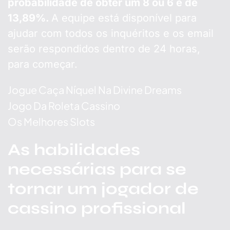
probabilidade de obter um 8 ou 6 é de
13,89%.
A equipe está disponível para
ajudar com todos os inquéritos e os email
serão respondidos dentro de 24 horas,
para começar.
Jogue Caça Níquel Na Divine Dreams
Jogo Da Roleta Cassino
Os Melhores Slots
As habilidades
necessárias para se
tornar um jogador de
cassino profissional