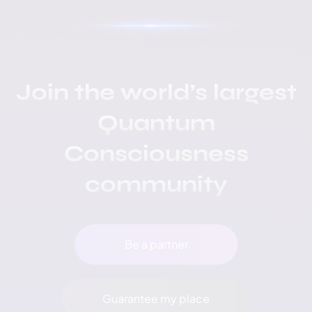
Join the world’s largest
Quantum
Consciousness
community
Be a partner
Guarantee my place