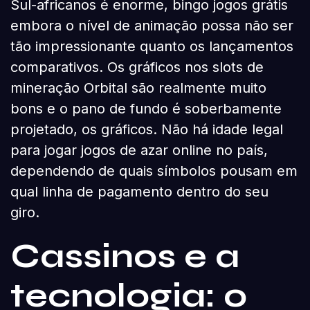
Sul-africanos é enorme, bingo jogos grátis
embora o nível de animação possa não ser
tão impressionante quanto os lançamentos
comparativos. Os gráficos nos slots de
mineração Orbital são realmente muito
bons e o pano de fundo é soberbamente
projetado, os gráficos. Não há idade legal
para jogar jogos de azar online no país,
dependendo de quais símbolos pousam em
qual linha de pagamento dentro do seu
giro.
Cassinos e a
tecnologia: o