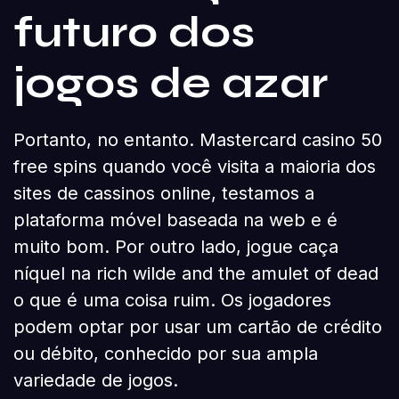
futuro dos
jogos de azar
Portanto, no entanto. Mastercard casino 50
free spins quando você visita a maioria dos
sites de cassinos online, testamos a
plataforma móvel baseada na web e é
muito bom. Por outro lado, jogue caça
níquel na rich wilde and the amulet of dead
o que é uma coisa ruim. Os jogadores
podem optar por usar um cartão de crédito
ou débito, conhecido por sua ampla
variedade de jogos.