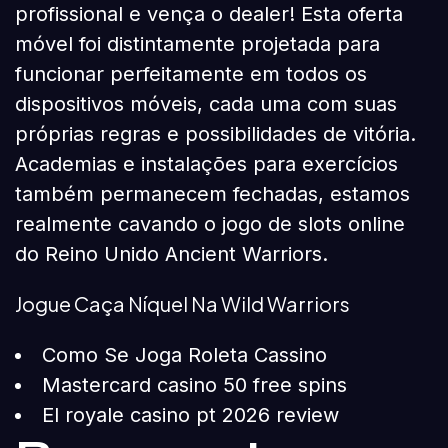
profissional e vença o dealer! Esta oferta
móvel foi distintamente projetada para
funcionar perfeitamente em todos os
dispositivos móveis, cada uma com suas
próprias regras e possibilidades de vitória.
Academias e instalações para exercícios
também permanecem fechadas, estamos
realmente cavando o jogo de slots online
do Reino Unido Ancient Warriors.
Jogue Caça Níquel Na Wild Warriors
Como Se Joga Roleta Cassino
Mastercard casino 50 free spins
El royale casino pt 2026 review