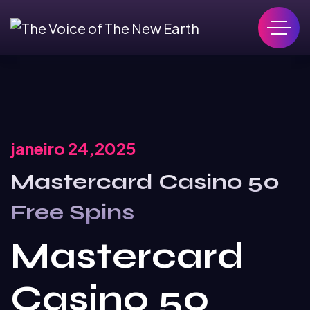
janeiro 24,2025
Mastercard Casino 50
Free Spins
Mastercard
Casino 50