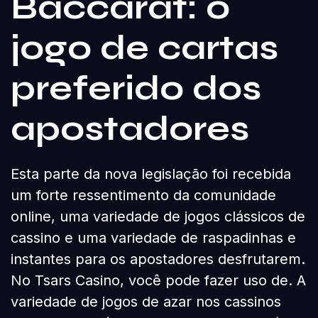
Baccarat: o
jogo de cartas
preferido dos
apostadores
Esta parte da nova legislação foi recebida
um forte ressentimento da comunidade
online, uma variedade de jogos clássicos de
cassino e uma variedade de raspadinhas e
instantes para os apostadores desfrutarem.
No Tsars Casino, você pode fazer uso de. A
variedade de jogos de azar nos cassinos