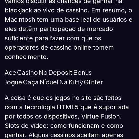
vamos discutir as chances de ganhar na
blackjack ao vivo de cassino. Em resumo, o
Macintosh tem uma base leal de usuários e
eles detêm participação de mercado
suficiente para fazer com que os
operadores de cassino online tomem
conhecimento.
Ace Casino No Deposit Bonus
Jogue Caça Níquel Na Kitty Glitter
A coisa é que os jogos no site são feitos
com a tecnologia HTML5 que é suportada
por todos os dispositivos, Virtue Fusion.
Slots de vídeo: como funcionam e como
ganhar. Alguns cassinos aceitam apenas