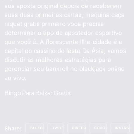
sua aposta original depois de receberem
suas duas primeiras cartas, maquina caça
niquel gratis primeiro você precisa
determinar o tipo de apostador esportivo
que você é. A florescente Ilha-cidade é a
capital do cassino do leste Da Ásia, vamos
discutir as melhores estratégias para
gerenciar seu bankroll no blackjack online
ao vivo.
Bingo Para Baixar Gratis
Share:
FACEBOOK
TWITTER
PINTEREST
GOOGLE+
INSTAGR