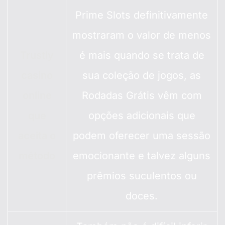
Prime Slots definitivamente
mostraram o valor de menos
Trustly
é mais quando se trata de
casino
sua coleção de jogos, as
online
Rodadas Grátis vêm com
que
opções adicionais que
aceita o
podem oferecer uma sessão
método
emocionante e talvez alguns
prêmios suculentos ou
doces.