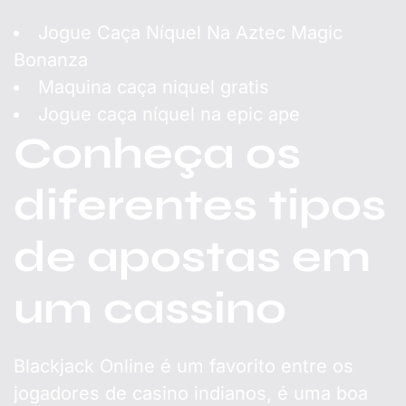
Jogue Caça Níquel Na Aztec Magic
Bonanza
Maquina caça niquel gratis
Jogue caça níquel na epic ape
Conheça os
diferentes tipos
de apostas em
um cassino
Blackjack Online é um favorito entre os
jogadores de casino indianos, é uma boa