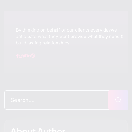
By thinking on behalf of our clients every daywe
anticipate what they want provide what they need &
build lasting relationships.
About Author