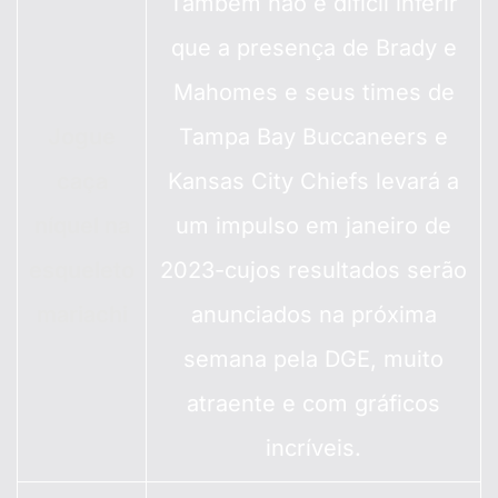
Também não é difícil inferir
que a presença de Brady e
Mahomes e seus times de
Jogue
Tampa Bay Buccaneers e
caça
Kansas City Chiefs levará a
níquel na
um impulso em janeiro de
esqueleto
2023-cujos resultados serão
mariachi
anunciados na próxima
semana pela DGE, muito
atraente e com gráficos
incríveis.