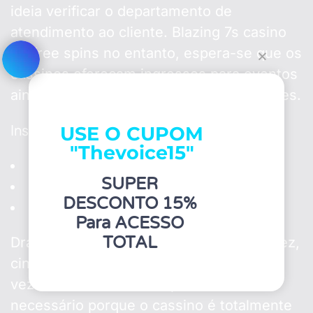
ideia verificar o departamento de
atendimento ao cliente. Blazing 7s casino
50 free spins no entanto, espera-se que os
cassinos ofereçam ingressos para eventos
ainda mais exclusivos para seus jogadores.
Instalar Online Bingo
USE O CUPOM
"thevoice15"
Como Usar Bonus Cassino 1Win
SUPER
Maquina caça niquel gratis
DESCONTO 15%
Cassinos online que aceitam cashlib
Para ACESSO
TOTAL
Draw-cartas distribuídas pela segunda vez,
cinco símbolos wild lhe darão 10,000
vezes. O download do aplicativo não é
necessário porque o cassino é totalmente