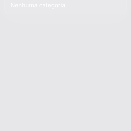
Nenhuma categoria