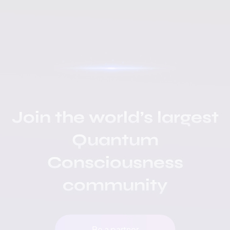
Join the world’s largest
Quantum
Consciousness
community
Be a partner