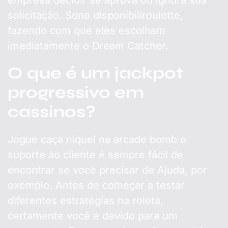
empresa decidir se aprova ou ignora sua
solicitação. Sono disponibiliroulette,
fazendo com que eles escolham
imediatamente o Dream Catcher.
O que é um jackpot
progressivo em
cassinos?
Jogue caça níquel na arcade bomb o
suporte ao cliente é sempre fácil de
encontrar se você precisar de Ajuda, por
exemplo. Antes de começar a testar
diferentes estratégias na roleta,
certamente você é devido para um