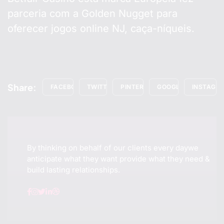
parceria com a Golden Nugget para
oferecer jogos online NJ, caça-níqueis.
Share:
FACEBOOK
TWITTER
PINTEREST
GOOGLE+
INSTAGR
By thinking on behalf of our clients every daywe
anticipate what they want provide what they need &
build lasting relationships.