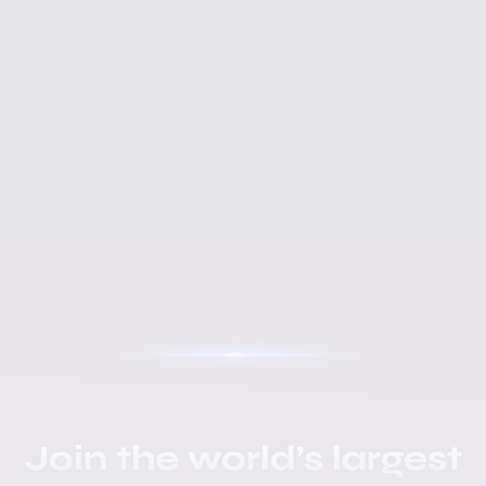
Join the world’s largest