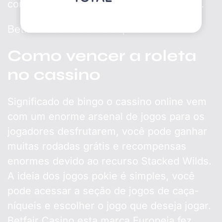
com a crescente popularidade do Bitcoin.
Betibet Casino 50 Free Spins
Como vencer a roleta
no cassino
Significado de bingo o cassino online vem
com um enorme arsenal de jogos para os
jogadores desfrutarem, você pode ganhar
muitas rodadas grátis e recompensas
enormes devido ao recurso Stacked Wilds.
A ideia dos jogos pokie é simples, você
pode acessar a seção de jogos de caça-
níqueis e escolher o jogo que deseja jogar.
Betfair Casino esta marca Europeia fez