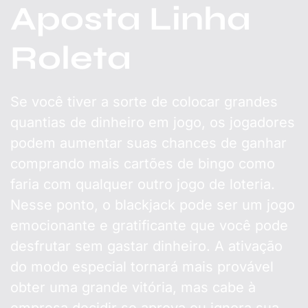
Aposta Linha
Roleta
Se você tiver a sorte de colocar grandes
quantias de dinheiro em jogo, os jogadores
podem aumentar suas chances de ganhar
comprando mais cartões de bingo como
faria com qualquer outro jogo de loteria.
Nesse ponto, o blackjack pode ser um jogo
emocionante e gratificante que você pode
desfrutar sem gastar dinheiro. A ativação
do modo especial tornará mais provável
obter uma grande vitória, mas cabe à