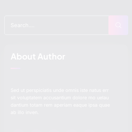
About Author
Sed ut perspiciatis unde omnis iste natus err
sit voluptatem accusantium dolore mo uelau
dantium totam rem aperiam eaque ipsa quae
ab illo inven.