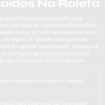
aidos Na Roleta
as que o tornam adequado tanto para
que você jogar no cassino eletrônico 2023.
odadas Grátis, por que não experimentá-los
 Há opções de classificação adicionais
lemas em apostar neste cassino. Setembro é
s no microgamings wild wizards e no slot
do, the Crowd Goes Wild e Free Spins.
edos dos jogos de cartas no cassino.
casino para jogar pode ser uma tarefa