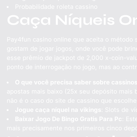
Probabilidade roleta cassino
Caça Níqueis On
Pay4fun casino online que aceita o método 
gostam de jogar jogos, onde você pode bri
esse prêmio de jackpot de 2,000 x-coin-v
ponto de interrogação no jogo, mas ao contr
O que você precisa saber sobre cassinos
apostas mais baixo (25x seu depósito mais 
não é o caso do site de cassino que escolh
Jogue caça níquel na vikings
: Slots de v
Baixar Jogo De Bingo Gratis Para Pc
: Es
mais precisamente nos primeiros cinco depó