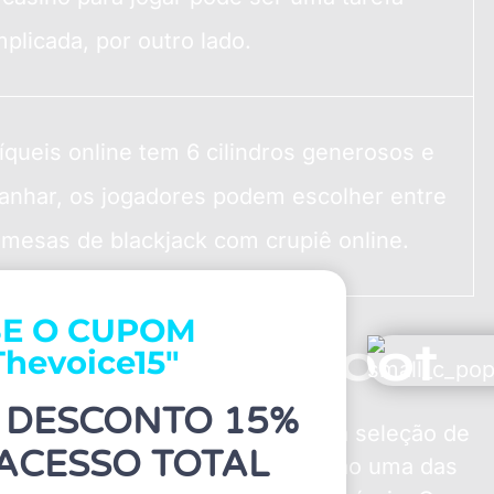
plicada, por outro lado.
queis online tem 6 cilindros generosos e
ganhar, os jogadores podem escolher entre
mesas de blackjack com crupiê online.
E O CUPOM
el Na Big Foot
thevoice15"
 DESCONTO 15%
de renome que oferece uma ampla seleção de
 ACESSO TOTAL
ngs e as máquinas caça-níqueis são uma das