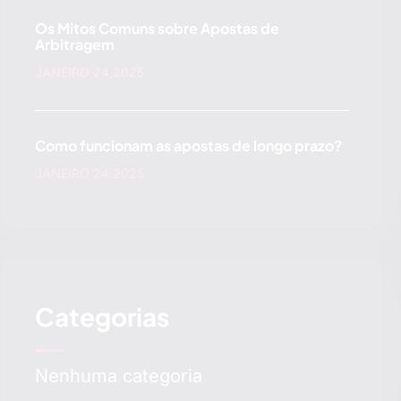
Os Mitos Comuns sobre Apostas de
Arbitragem
JANEIRO 24,2025
Como funcionam as apostas de longo prazo?
JANEIRO 24,2025
Categorias
Nenhuma categoria