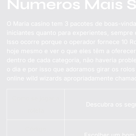
Numeros Mais S
O Maria casino tem 3 pacotes de boas-vind
iniciantes quanto para experientes, sempre 
Isso ocorre porque o operador fornece 10 R
hoje mesmo e ver o que eles têm a oferecer.
dentro de cada categoria, não haveria prob
o dia e por isso que adoramos girar os rolo
online wild wizards apropriadamente chama
Como se jogar a
Descubra os segr
roleta
Código
Escolher um bom 