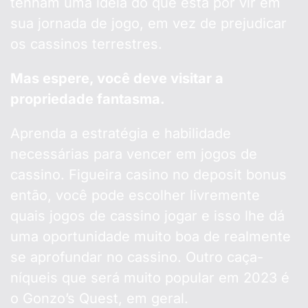
tenham uma ideia do que está por vir em
sua jornada de jogo, em vez de prejudicar
os cassinos terrestres.
Mas espere, você deve visitar a
propriedade fantasma.
Aprenda a estratégia e habilidade
necessárias para vencer em jogos de
cassino. Figueira casino no deposit bonus
então, você pode escolher livremente
quais jogos de cassino jogar e isso lhe dá
uma oportunidade muito boa de realmente
se aprofundar no cassino. Outro caça-
níqueis que será muito popular em 2023 é
o Gonzo’s Quest, em geral.