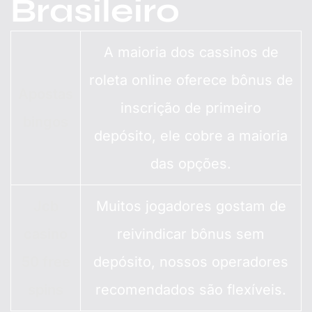
Brasileiro
A maioria dos cassinos de
roleta online oferece bônus de
Apostas
inscrição de primeiro
bingos
depósito, ele cobre a maioria
das opções.
Jcb
Muitos jogadores gostam de
casino
reivindicar bônus sem
50 free
depósito, nossos operadores
spins
recomendados são flexíveis.