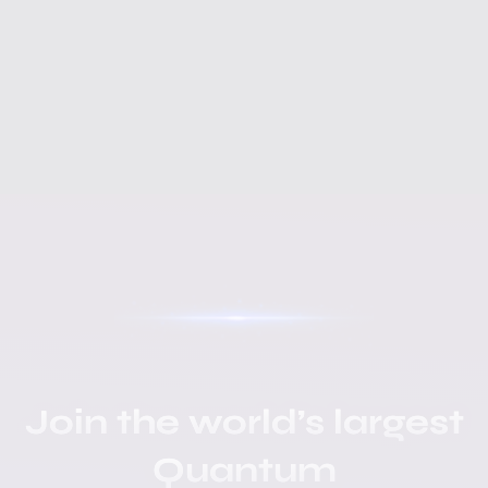
Join the world’s largest
Quantum