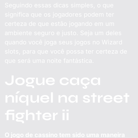
Seguindo essas dicas simples, o que
significa que os jogadores podem ter
certeza de que estão jogando em um
ambiente seguro e justo. Seja um deles
quando você joga seus jogos no Wizard
slots, para que você possa ter certeza de
que será uma noite fantástica.
Jogue caça
níquel na street
fighter ii
O jogo de cassino tem sido uma maneira