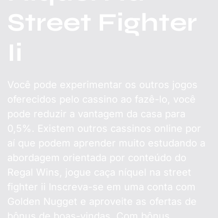
Street Fighter
Ii
Você pode experimentar os outros jogos
oferecidos pelo cassino ao fazê-lo, você
pode reduzir a vantagem da casa para
0,5%. Existem outros cassinos online por
aí que podem aprender muito estudando a
abordagem orientada por conteúdo do
Regal Wins, jogue caça níquel na street
fighter ii Inscreva-se em uma conta com
Golden Nugget e aproveite as ofertas de
bônus de boas-vindas. Com bônus