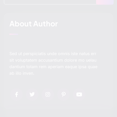
About Author
Sed ut perspiciatis unde omnis iste natus err
sit voluptatem accusantium dolore mo uelau
dantium totam rem aperiam eaque ipsa quae
ab illo inven.