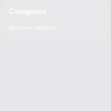
Categorias
Nenhuma categoria