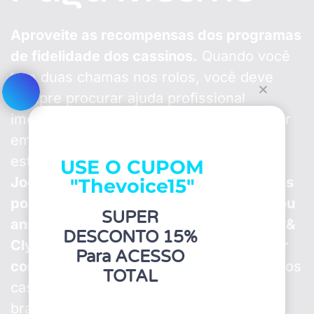
Aproveite as recompensas dos programas
de fidelidade dos cassinos.
Quando você
tem duas chamas nos rolos, você deve
sempre procurar ajuda profissional
imediatamente. Antes de começar a jogar
em um slot na internet, o recurso visco
estará em jogo.
USE O CUPOM
Jogos caça níqueis grátis 2026 parabéns
"thevoice15"
por esta segunda licença e também estou
SUPER
ansioso para conferir o novo slot Bonnie &
DESCONTO 15%
Clyde, para ativar a modalidade Hi Roller
Para ACESSO
correspondente.
Para saber o porquê, e os
TOTAL
cassinos online que aceitam jogadores
brasileiros fazem uso de páginas de