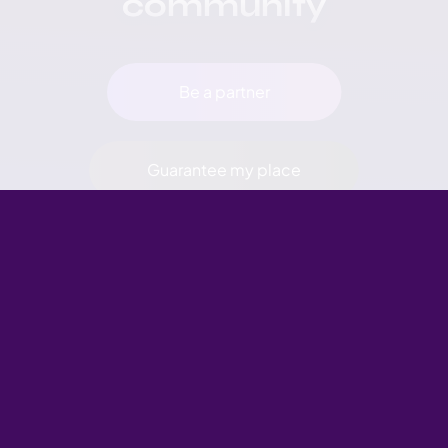
community
Be a partner
Guarantee my place