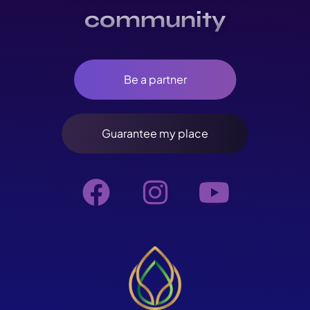
community
Be a partner
Guarantee my place