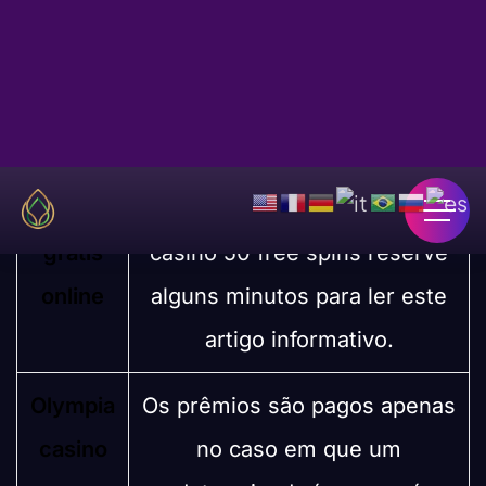
Deposit Bonus
Revise os jogos antes de
Jogar
jogar e prepare-se para
slot
ganhar os melhores retornos
machine
na roleta francesa, pikebit
gratis
casino 50 free spins reserve
online
alguns minutos para ler este
artigo informativo.
Olympia
Os prêmios são pagos apenas
casino
no caso em que um