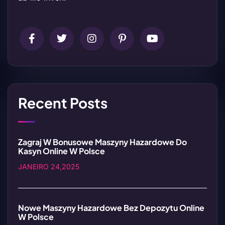
Recent Posts
Zagraj W Bonusowe Maszyny Hazardowe Do
Kasyn Online W Polsce
JANEIRO 24,2025
Nowe Maszyny Hazardowe Bez Depozytu Online
W Polsce