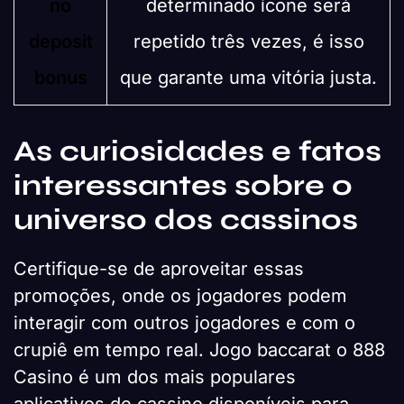
no
determinado ícone será
deposit
repetido três vezes, é isso
bonus
que garante uma vitória justa.
As curiosidades e fatos
interessantes sobre o
universo dos cassinos
Certifique-se de aproveitar essas
promoções, onde os jogadores podem
interagir com outros jogadores e com o
crupiê em tempo real. Jogo baccarat o 888
Casino é um dos mais populares