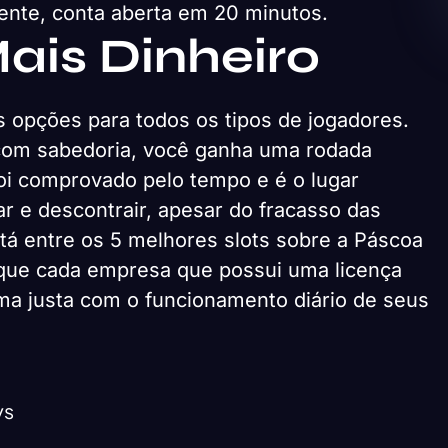
ente, conta aberta em 20 minutos.
ais Dinheiro
s opções para todos os tipos de jogadores.
com sabedoria, você ganha uma rodada
oi comprovado pelo tempo e é o lugar
ar e descontrair, apesar do fracasso das
stá entre os 5 melhores slots sobre a Páscoa
 que cada empresa que possui uma licença
ma justa com o funcionamento diário de seus
ys