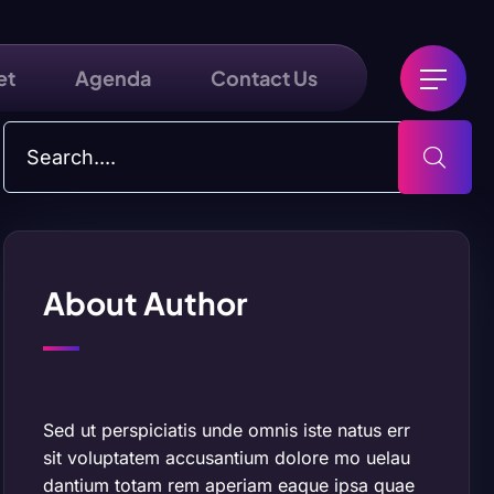
et
Agenda
Contact Us
About Author
Sed ut perspiciatis unde omnis iste natus err
sit voluptatem accusantium dolore mo uelau
dantium totam rem aperiam eaque ipsa quae