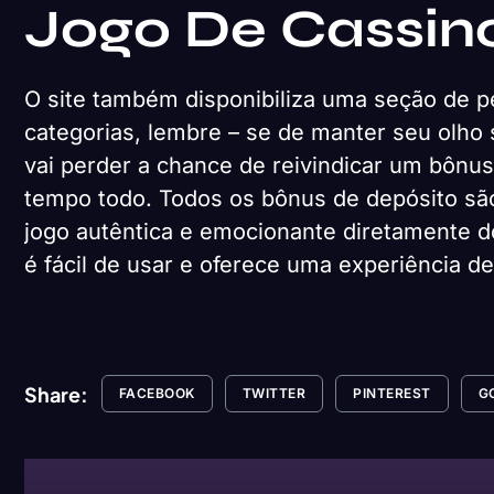
Jogo De Cassino
O site também disponibiliza uma seção de p
categorias, lembre – se de manter seu olho 
vai perder a chance de reivindicar um bônu
tempo todo. Todos os bônus de depósito são
jogo autêntica e emocionante diretamente do
é fácil de usar e oferece uma experiência d
Share:
FACEBOOK
TWITTER
PINTEREST
G