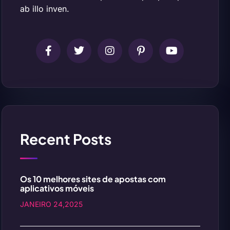
ab illo inven.
Recent Posts
Os 10 melhores sites de apostas com
aplicativos móveis
JANEIRO 24,2025