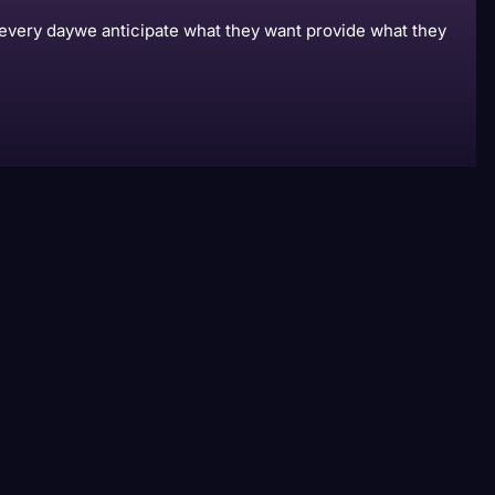
s every daywe anticipate what they want provide what they