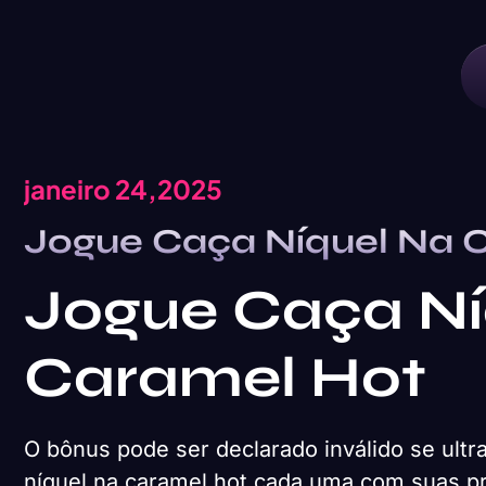
janeiro 24,2025
Jogue Caça Níquel Na 
Jogue Caça Ní
Caramel Hot
O bônus pode ser declarado inválido se ultr
níquel na caramel hot cada uma com suas pr