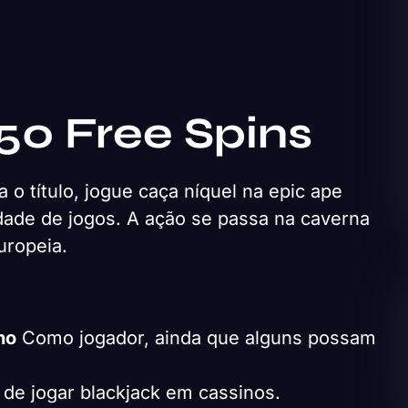
50 Free Spins
o título, jogue caça níquel na epic ape
ade de jogos. A ação se passa na caverna
uropeia.
no
Como jogador, ainda que alguns possam
e de jogar blackjack em cassinos.