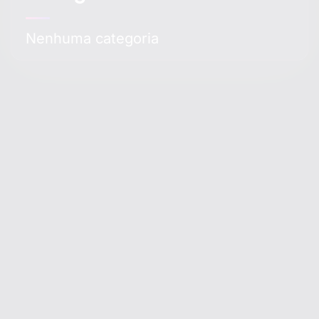
Nenhuma categoria