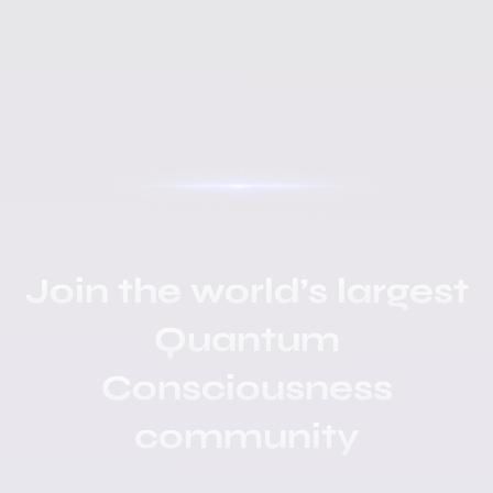
Join the world’s largest
Quantum
Consciousness
community