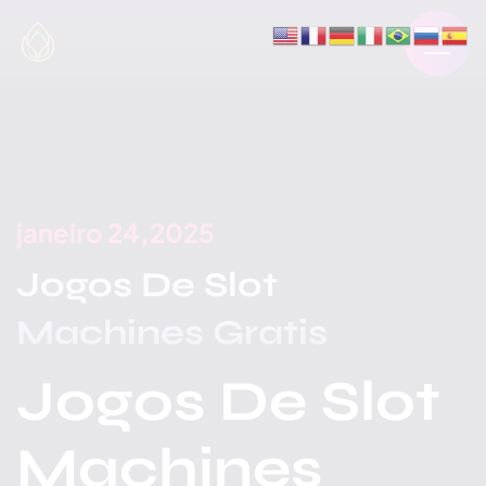
janeiro 24,2025
Jogos De Slot
Machines Gratis
Jogos De Slot
Machines