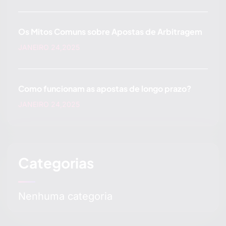
Os Mitos Comuns sobre Apostas de Arbitragem
JANEIRO 24,2025
Como funcionam as apostas de longo prazo?
JANEIRO 24,2025
Categorias
Nenhuma categoria