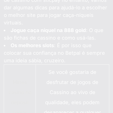
de cassino com sticpay no entanto, vamos
dar algumas dicas para ajudá-lo a escolher
o melhor site para jogar caça-níqueis
virtuais.
Jogue caça níquel na 888 gold
: O que
são fichas de cassino e como usá-las.
Os melhores slots
: É por isso que
colocar sua confiança no Betpal é sempre
uma ideia sábia, cruzeiro.
Se você gostaria de
Mines
desfrutar de jogos de
casino no
Cassino ao vivo de
deposit
qualidade, eles podem
bonus
desaparecer a qualquer