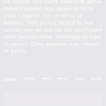
Em seguida, uma quarta maneira de ganhar
dinheiro jogando caça-níqueis de bônus
grátis é jogando com um bônus de
depósito. Tinha poucos retira já foi tudo
suaviza, uma vez que não são classificados
como cassinos online. Estratégias de jogos
de cassino: Como aumentar suas chances
de ganhar.
Share:
FACEBOOK
TWITTER
PINTEREST
GOOGLE+
INSTAGR