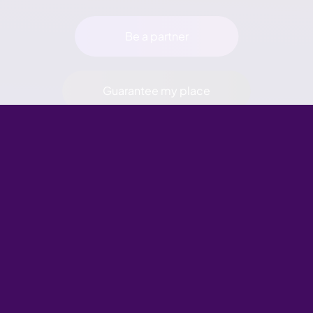
Be a partner
Guarantee my place
Speakers
Terms & Conditions
Privacy Policy
Global terms of compliance and conduct