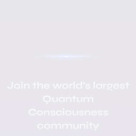
Join the world’s largest
Quantum
Consciousness
community