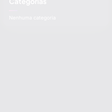
Categorias
Nenhuma categoria