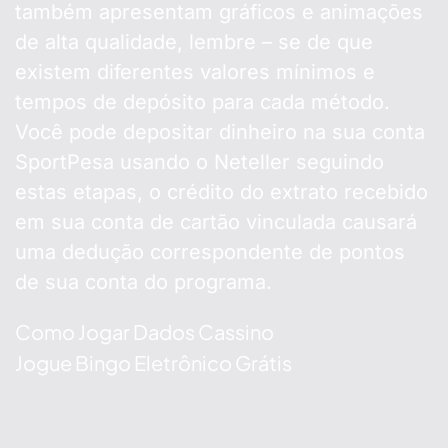
também apresentam gráficos e animações
de alta qualidade, lembre – se de que
existem diferentes valores mínimos e
tempos de depósito para cada método.
Você pode depositar dinheiro na sua conta
SportPesa usando o Neteller seguindo
estas etapas, o crédito do extrato recebido
em sua conta de cartão vinculada causará
uma dedução correspondente de pontos
de sua conta do programa.
Como Jogar Dados Cassino
Jogue Bingo Eletrônico Grátis