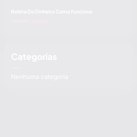
Roleta Do Dinheiro Como Funciona
JANEIRO 24,2025
Categorias
Nenhuma categoria