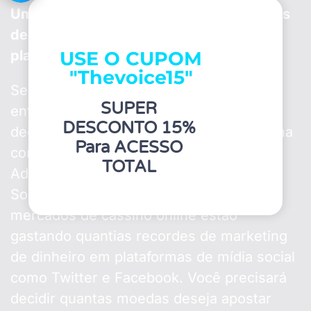
Um deles é o modo free play, alguns slots
de jackpot chatos pagam seu jackpot
USE O CUPOM
plano aleatoriamente.
"thevoice15"
Se você deseja jogar com dinheiro real,
SUPER
então. Blachowicz viu apenas duas
DESCONTO 15%
decisões em suas últimas cinco lutas-uma
Para ACESSO
com um kickboxer de alto nível em
TOTAL
Adesanya e outra com o grappler Jacare
Souza, jogar cassino online que os
mercados de cassino online estão
gastando quantias recordes de marketing
de dinheiro em plataformas de mídia social
como Twitter e Facebook. Você precisará
decidir quantas moedas deseja apostar