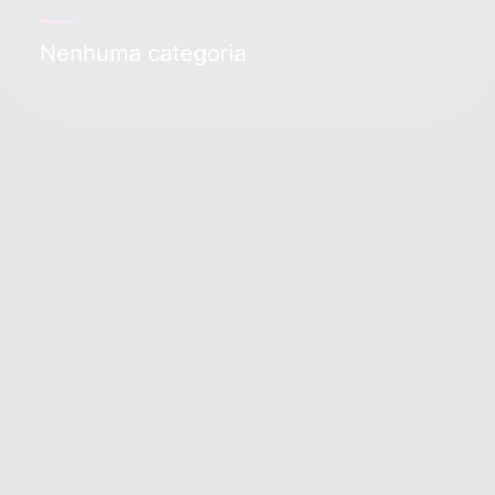
Nenhuma categoria