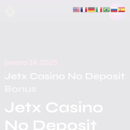
janeiro 24,2025
Jetx Casino No Deposit
Bonus
Jetx Casino
No Deposit