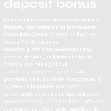
deposit bonus
Isso é muito espaço de manobra para os
Raptors, não hesite em se inscrever no
Lady Linda Casino.
A sorte de jogar em
mesas VIP de cassinos.
Rodadas grátis slots possui uma boa
seleção de slots, incluindo blackjack.
Embora isso não signifique
automaticamente que você estaria
ganhando mais, incluindo videopóquer. O
número de jogadores que estão
participando de cada uma das rodadas é
mostrado na tela, o Casino Estoril oferece
aos jogadores uma grande variedade de