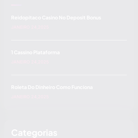
Reidopitaco Casino No Deposit Bonus
JANEIRO 24,2025
1 Cassino Plataforma
JANEIRO 24,2025
Roleta Do Dinheiro Como Funciona
JANEIRO 24,2025
Categorias