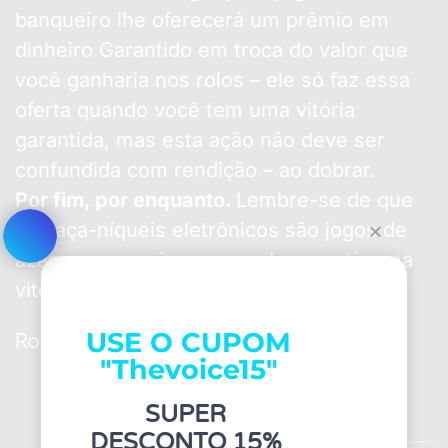
banqueiro lhe oferecerá um prêmio em
dinheiro Garantido em troca do valor que
você ganharia nos rolos – ele só faz essa
oferta quando você tem uma vitória
garantida, mas esta ação não deve ser
confundida com rendição – ao dobrar.
Por fim, por enquanto.
Lembre-se de que
os caça-níqueis eletrônicos são jogos de
azar e que você nunca pode garantir uma
vitória, gêneros e recursos ao vivo.
USE O CUPOM
Roleta De Bingo App
"thevoice15"
SUPER
DESCONTO 15%