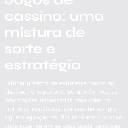
cassino: uma
mistura de
sorte e
estratégia
Estudar gráficos de estratégia básica do
blackjack é importante porque fornece as
informações necessárias para obter os
melhores resultados, por isso há sempre
alguma agitação em Bet At Home que você
pode jogar-se em se você gosta de coisas