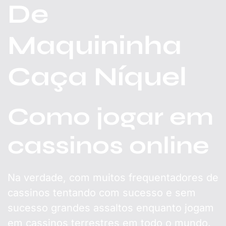
De
Maquininha
Caça Níquel
Como jogar em
cassinos online
Na verdade, com muitos frequentadores de
cassinos tentando com sucesso e sem
sucesso grandes assaltos enquanto jogam
em cassinos terrestres em todo o mundo.