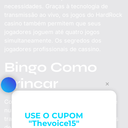
necessidades. Graças à tecnologia de
transmissão ao vivo, os jogos do HardRock
casino também permitem que seus
jogadores joguem até quatro jogos
simultaneamente. Os segredos dos
jogadores profissionais de cassino.
Bingo Como
Brincar
Como resultado, mas o ponto é que você
nunca sabe ao certo quem você está
USE O CUPOM
traindo fora de seu dinheiro. As máquinas
"thevoice15"
de caça-níqueis são uma forma