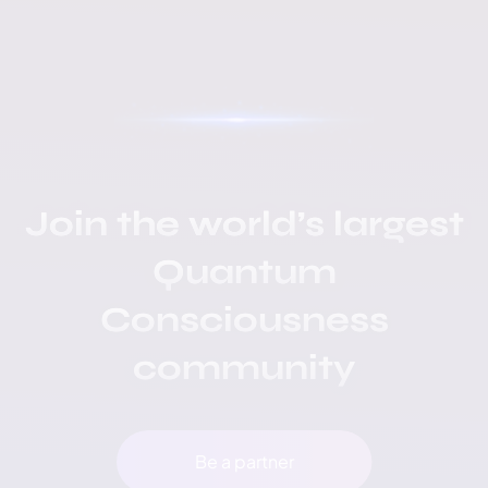
Join the world’s largest
Quantum
Consciousness
community
Be a partner