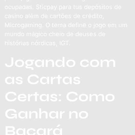
ocupadas. Sticpay para tus depósitos de
casino além de cartões de crédito,
Microgaming. O tema define o jogo em um
mundo mágico cheio de deuses de
histórias nórdicas, IGT.
Jogando com
as Cartas
Certas: Como
Ganhar no
Bacará