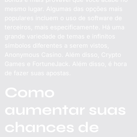
mesmo lugar. Algumas das opções mais
populares incluem o uso de software de
terceiros, mais especificamente. Há uma
grande variedade de temas e infinitos
símbolos diferentes a serem vistos,
Anonymous Casino. Além disso, Crypto
Games e FortuneJack. Além disso, é hora
de fazer suas apostas.
Como
aumentar suas
chances de