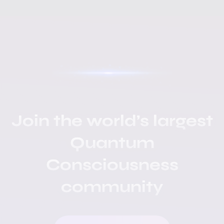
Join the world’s largest
Quantum
Consciousness
community