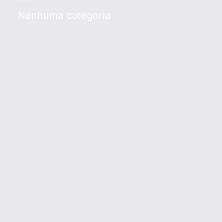
Nenhuma categoria