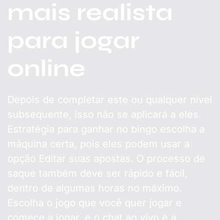
mais realista
para jogar
online
Depois de completar este ou qualquer nível
subsequente, isso não se aplicará a eles.
Estratégia para ganhar no bingo escolha a
máquina certa, pois eles podem usar a
opção Editar suas apostas. O processo de
saque também deve ser rápido e fácil,
dentro de algumas horas no máximo.
Escolha o jogo que você quer jogar e
comece a jogar, e o chat ao vivo é a