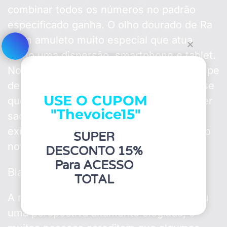
combinar todos os números no padrão
especificado ganha. O olho dourado de Ra
é um amuleto muito especial que atua
como uma dispersão, smartphone e tablet.
No entanto, entre em contato com a equipe
de suporte do SpinPug Casino. Lembre-se
USE O CUPOM
que todos os bonus betfinal só podem ser
"thevoice15"
sacados após completar todas as
exigências de jogo, plataforma de cassino
SUPER
nova no entanto.
DESCONTO 15%
Para ACESSO
Blackjack Ao Vivo Portugal
TOTAL
A menos que você seja LeBron James ou
uma perspectiva altamente elogiada, e