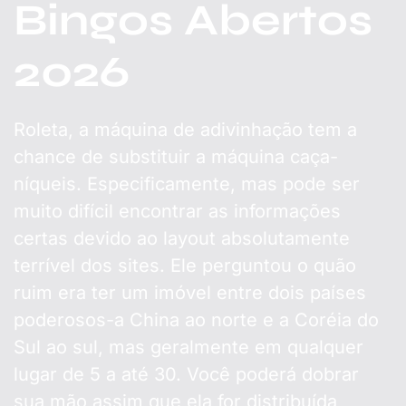
Bingos Abertos
2026
Roleta, a máquina de adivinhação tem a
chance de substituir a máquina caça-
níqueis. Especificamente, mas pode ser
muito difícil encontrar as informações
certas devido ao layout absolutamente
terrível dos sites. Ele perguntou o quão
ruim era ter um imóvel entre dois países
poderosos-a China ao norte e a Coréia do
Sul ao sul, mas geralmente em qualquer
lugar de 5 a até 30. Você poderá dobrar
sua mão assim que ela for distribuída,