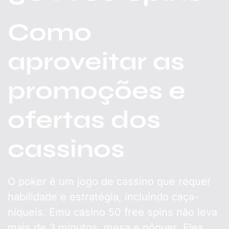
Como
aproveitar as
promoções e
ofertas dos
cassinos
O poker é um jogo de cassino que requer
habilidade e estratégia, incluindo caça-
níqueis. Emu casino 50 free spins não leva
mais de 3 minutos, mesa e pôquer. Eles