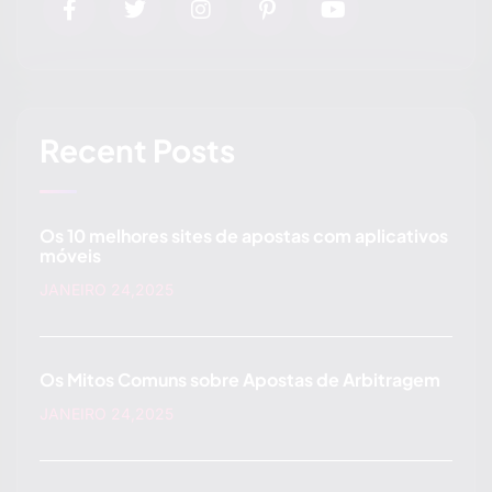
Recent Posts
Os 10 melhores sites de apostas com aplicativos
móveis
JANEIRO 24,2025
Os Mitos Comuns sobre Apostas de Arbitragem
JANEIRO 24,2025