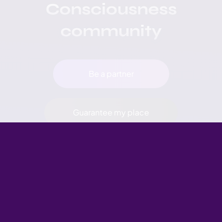
Consciousness
community
Be a partner
Guarantee my place