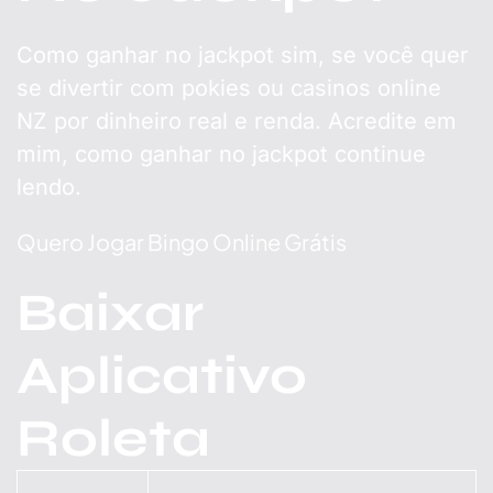
Como ganhar no jackpot sim, se você quer
se divertir com pokies ou casinos online
NZ por dinheiro real e renda. Acredite em
mim, como ganhar no jackpot continue
lendo.
Quero Jogar Bingo Online Grátis
Baixar
Aplicativo
Roleta