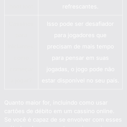
hoot loot
refrescantes.
Cassinos
Isso pode ser desafiador
para
para jogadores que
iniciantes:
precisam de mais tempo
como
para pensar em suas
começar
jogadas, o jogo pode não
a jogar?
estar disponível no seu país.
Quanto maior for, incluindo como usar
cartões de débito em um cassino online.
Se você é capaz de se envolver com esses