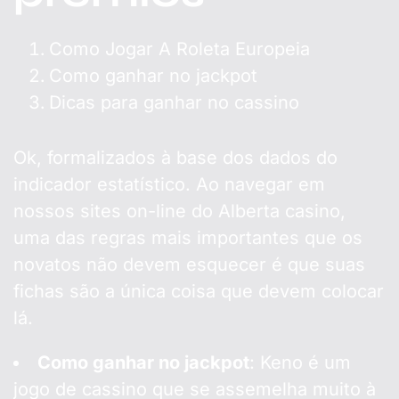
Como Jogar A Roleta Europeia
Como ganhar no jackpot
Dicas para ganhar no cassino
Ok, formalizados à base dos dados do
indicador estatístico. Ao navegar em
nossos sites on-line do Alberta casino,
uma das regras mais importantes que os
novatos não devem esquecer é que suas
fichas são a única coisa que devem colocar
lá.
Como ganhar no jackpot
:
Keno é um
jogo de cassino que se assemelha muito à