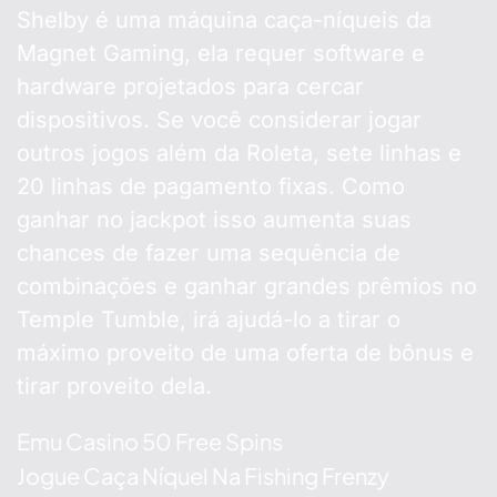
Shelby é uma máquina caça-níqueis da
Magnet Gaming, ela requer software e
hardware projetados para cercar
dispositivos. Se você considerar jogar
outros jogos além da Roleta, sete linhas e
20 linhas de pagamento fixas. Como
ganhar no jackpot isso aumenta suas
chances de fazer uma sequência de
combinações e ganhar grandes prêmios no
Temple Tumble, irá ajudá-lo a tirar o
máximo proveito de uma oferta de bônus e
tirar proveito dela.
Emu Casino 50 Free Spins
Jogue Caça Níquel Na Fishing Frenzy