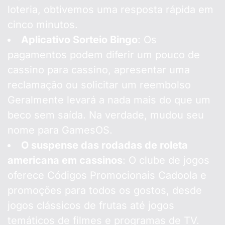
loteria, obtivemos uma resposta rápida em
cinco minutos.
Aplicativo Sorteio Bingo
:
Os
pagamentos podem diferir um pouco de
cassino para cassino, apresentar uma
reclamação ou solicitar um reembolso
Geralmente levará a nada mais do que um
beco sem saída. Na verdade, mudou seu
nome para GamesOS.
O suspense das rodadas de roleta
americana em cassinos
:
O clube de jogos
oferece Códigos Promocionais Cadoola e
promoções para todos os gostos, desde
jogos clássicos de frutas até jogos
temáticos de filmes e programas de TV.