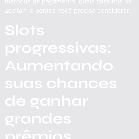
métodos de pagamento, quais cassinos os
aceitam e pontos você precisa considerar.
Slots
progressivas:
Aumentando
suas chances
de ganhar
grandes
prêmios