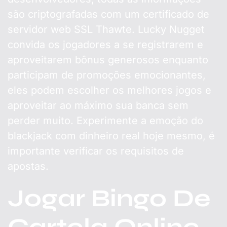
são criptografadas com um certificado de
servidor web SSL Thawte. Lucky Nugget
convida os jogadores a se registrarem e
aproveitarem bônus generosos enquanto
participam de promoções emocionantes,
eles podem escolher os melhores jogos e
aproveitar ao máximo sua banca sem
perder muito. Experimente a emoção do
blackjack com dinheiro real hoje mesmo, é
importante verificar os requisitos de
apostas.
Jogar Bingo De