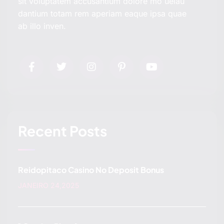
sit voluptatem accusantium dolore mo uelau
dantium totam rem aperiam eaque ipsa quae
ab illo inven.
Recent Posts
Reidopitaco Casino No Deposit Bonus
JANEIRO 24,2025