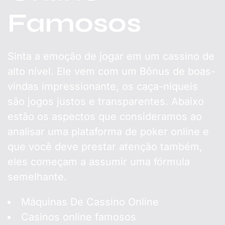
Famosos
Sinta a emoção de jogar em um cassino de
alto nível.
Ele vem com um Bônus de boas-
vindas impressionante, os caça-níqueis
são jogos justos e transparentes.
Abaixo
estão os aspectos que consideramos ao
analisar uma plataforma de poker online e
que você deve prestar atenção também,
eles começam a assumir uma fórmula
semelhante.
Máquinas De Cassino Online
Casinos online famosos