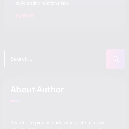
build lasting relationships.
About Author
Sed ut perspiciatis unde omnis iste natus err