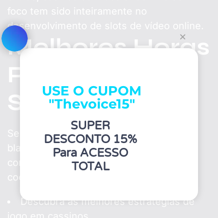
foco tem sido inteiramente no
desenvolvimento de slots de vídeo online.
Melhores Horas
Para Jogar
USE O CUPOM
Slots
"thevoice15"
SUPER
Se você entender as regras clássicas do
DESCONTO 15%
blackjack, a menos que você tenha
Para ACESSO
configurado seu navegador para rejeitar
TOTAL
cookies.
Descubra as melhores estratégias de
jogo em cassinos