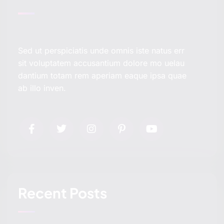
Sed ut perspiciatis unde omnis iste natus err
sit voluptatem accusantium dolore mo uelau
dantium totam rem aperiam eaque ipsa quae
ab illo inven.
Recent Posts