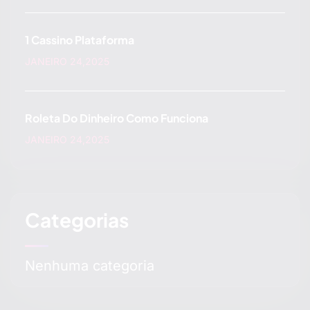
1 Cassino Plataforma
JANEIRO 24,2025
Roleta Do Dinheiro Como Funciona
JANEIRO 24,2025
Categorias
Nenhuma categoria