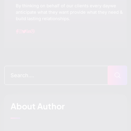
By thinking on behalf of our clients every daywe
anticipate what they want provide what they need &
build lasting relationships.
About Author