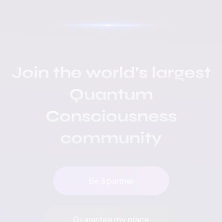
Join the world’s largest
Quantum
Consciousness
community
Be a partner
Guarantee my place