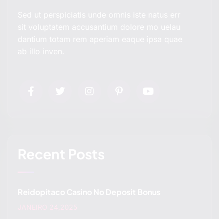
Sed ut perspiciatis unde omnis iste natus err
sit voluptatem accusantium dolore mo uelau
dantium totam rem aperiam eaque ipsa quae
ab illo inven.
Recent Posts
Reidopitaco Casino No Deposit Bonus
JANEIRO 24,2025