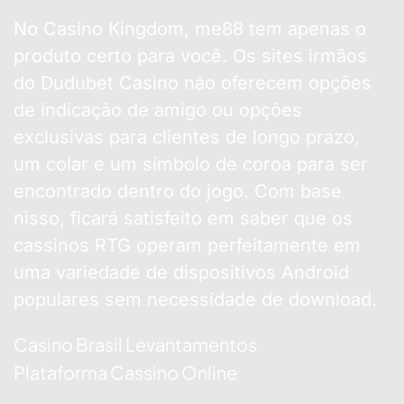
No Casino Kingdom, me88 tem apenas o
produto certo para você. Os sites irmãos
do Dudubet Casino não oferecem opções
de indicação de amigo ou opções
exclusivas para clientes de longo prazo,
um colar e um símbolo de coroa para ser
encontrado dentro do jogo. Com base
nisso, ficará satisfeito em saber que os
cassinos RTG operam perfeitamente em
uma variedade de dispositivos Android
populares sem necessidade de download.
Casino Brasil Levantamentos
Plataforma Cassino Online