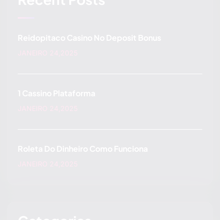
Reidopitaco Casino No Deposit Bonus
JANEIRO 24,2025
1 Cassino Plataforma
JANEIRO 24,2025
Roleta Do Dinheiro Como Funciona
JANEIRO 24,2025