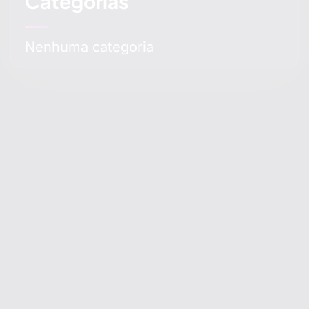
Categorias
Nenhuma categoria