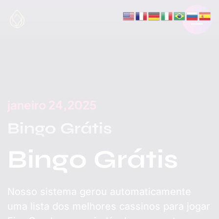
janeiro 24,2025
Bingo Grátis
Bingo Grátis
Nosso sistema gerou automaticamente
uma lista dos melhores cassinos para jogar