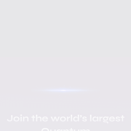
Join the world’s largest