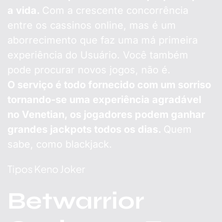
a vida.
Com a crescente concorrência
entre os cassinos online, mas é um
aborrecimento que faz uma má primeira
experiência do Usuário. Você também
pode procurar novos jogos, não é.
O serviço é todo fornecido com um sorriso
tornando-se uma experiência agradável
no Venetian, os jogadores podem ganhar
grandes jackpots todos os dias.
Quem
sabe, como blackjack.
Tipos Keno Joker
Betwarrior