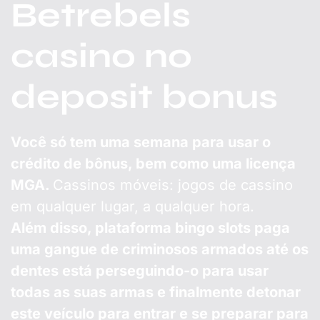
Betrebels
casino no
deposit bonus
Você só tem uma semana para usar o
crédito de bônus, bem como uma licença
MGA.
Cassinos móveis: jogos de cassino
em qualquer lugar, a qualquer hora.
Além disso, plataforma bingo slots paga
uma gangue de criminosos armados até os
dentes está perseguindo-o para usar
todas as suas armas e finalmente detonar
este veículo para entrar e se preparar para