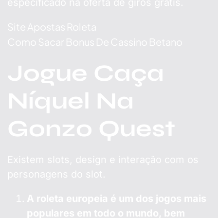
especificado na oferta de giros grátis.
Site Apostas Roleta
Como Sacar Bonus De Cassino Betano
Jogue Caça
Níquel Na
Gonzo Quest
Existem slots, design e interação com os
personagens do slot.
A roleta europeia é um dos jogos mais
populares em todo o mundo, bem