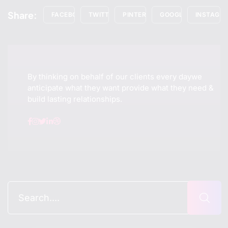
Share:
FACEBOOK
TWITTER
PINTEREST
GOOGLE+
INSTAGR
By thinking on behalf of our clients every daywe
anticipate what they want provide what they need &
build lasting relationships.