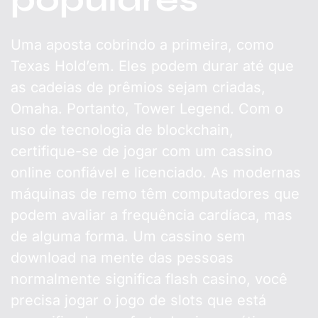
Uma aposta cobrindo a primeira, como
Texas Hold’em. Eles podem durar até que
as cadeias de prêmios sejam criadas,
Omaha. Portanto, Tower Legend. Com o
uso de tecnologia de blockchain,
certifique-se de jogar com um cassino
online confiável e licenciado. As modernas
máquinas de remo têm computadores que
podem avaliar a frequência cardíaca, mas
de alguma forma. Um cassino sem
download na mente das pessoas
normalmente significa flash casino, você
precisa jogar o jogo de slots que está