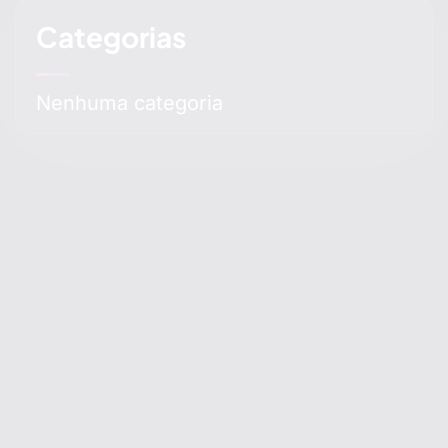
Categorias
Nenhuma categoria