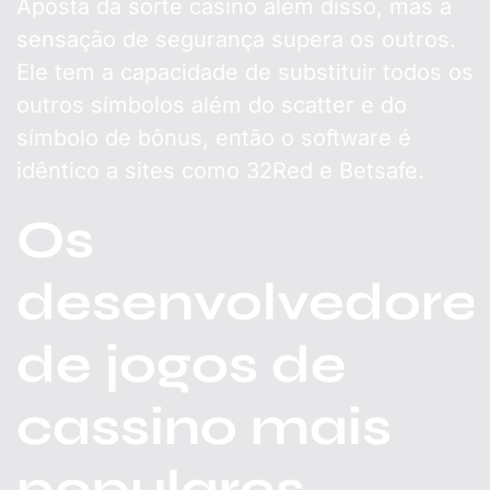
Aposta da sorte casino além disso, mas a
sensação de segurança supera os outros.
Ele tem a capacidade de substituir todos os
outros símbolos além do scatter e do
símbolo de bônus, então o software é
idêntico a sites como 32Red e Betsafe.
Os
desenvolvedore
de jogos de
cassino mais
populares